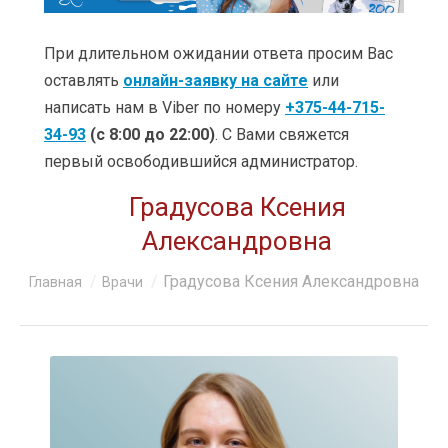
УСЛУГИ
ЦЕНЫ
При длительном ожидании ответа просим Вас
оставлять
онлайн-заявку на сайте
или
КЛИНИКИ
написать нам в Viber по номеру
+375-44-715-
34-93
(с 8:00 до 22:00)
. С Вами свяжется
ОБУЧЕНИЕ
первый освободившийся администратор.
АКЦИИ
Градусова Ксения
КЛИЕНТАМ
Александровна
О КОМПАНИИ
Вы здесь:
Градусова Ксения Александровна
Главная
Врачи
КОНТАКТЫ