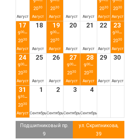
9
—
9
—
9
—
9
—
30
30
30
30
20
20
20
20
Август
Август
Август
Август
Август
Август
Август
17
18
19
20
21
22
23
00
00
30
9
—
9
—
9
—
30
30
30
20
20
20
Август
Август
Август
Август
Август
Август
Август
24
25
26
27
28
29
30
00
00
00
9
—
9
—
9
—
30
30
30
20
20
20
Август
Август
Август
Август
Август
Август
Август
31
1
2
3
4
30
9
—
30
20
Август
Сентябрь
Сентябрь
Сентябрь
Сентябрь
Подшипниковый пр.
ул. Скрипникова,
9
39