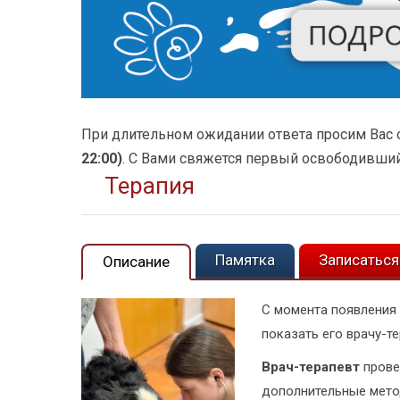
При длительном ожидании ответа просим Вас 
22:00)
. С Вами свяжется первый освободивший
Терапия
Памятка
Записаться
Описание
С момента появления
показать его врачу-те
Врач-терапевт
прове
дополнительные мето