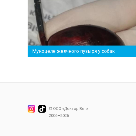
Мукоцеле желчного пузыря у собак
© ООО «Доктор Вет»
2006—2026