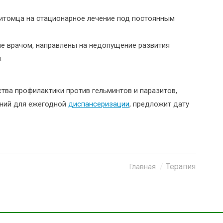
итомца на стационарное лечение под постоянным
ые врачом, направлены на недопущение развития
.
тва профилактики против гельминтов и паразитов,
аний для ежегодной
диспансеризации
, предложит дату
Терапия
Главная