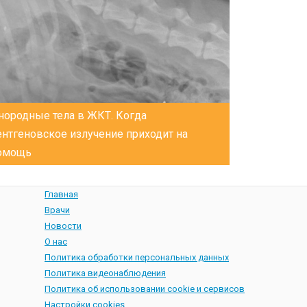
нородные тела в ЖКТ. Когда
ентгеновское излучение приходит на
омощь
Главная
Врачи
Новости
О нас
Политика обработки персональных данных
Политика видеонаблюдения
Политика об использовании cookie и сервисов
Настройки cookies