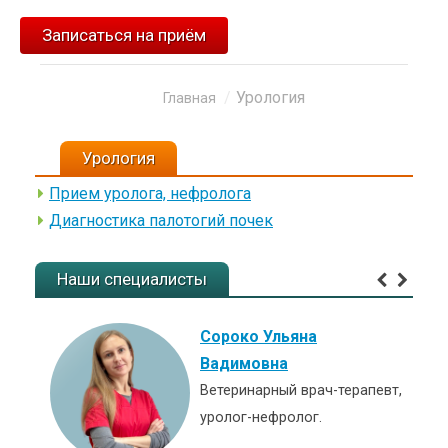
Записаться на приём
Урология
Вы здесь:
Главная
Урология
Прием уролога, нефролога
Диагностика палотогий почек
Наши специалисты
Сороко Ульяна
Вадимовна
Ветеринарный врач-терапевт,
уролог-нефролог.