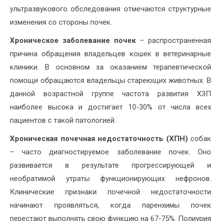
ультразвукового обследования отмечаются структурные
изменения со стороны почек.
Хроническое заболевание почек
– распространенная
причина обращения владельцев кошек в ветеринарные
клиники. В основном за оказанием терапевтической
помощи обращаются владельцы стареющих животных. В
данной возрастной группе частота развития ХЗП
наиболее высока и достигает 10-30% от числа всех
пациентов с такой патологией.
Хроническая почечная недостаточность (ХПН)
собак
– часто диагностируемое заболевание почек. Оно
развивается в результате прогрессирующей и
необратимой утраты функционирующих нефронов.
Клинические признаки почечной недостаточности
начинают проявляться, когда паренхимы почек
перестают выполнять свою функцию на 67-75%. Полиурия