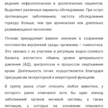
ведения нефрологических и урологических пациентов.
Выделяют различные варианты обследования. При остро
протекающих заболеваниях, частота обследования
гораздо больше, чем при хронических или длительно
развивающихся патологиях.
Почкам принадлежит важное значение в сохранении
постоянства внутренней среды организма – гомеостаза.
Это связано с их участием в регуляции водно-солевого
баланса, азотистого обмена, уровня артериального
давления (АД), эритропоэза и процессов свертывания
крови. Деятельность почек осуществляется благодаря
присущим им экскреторной и инкреторной функциям.
В группу риска стоит относить любое животное, у
которого ранее отмечался хотя бы один эпизод
заболеваний органов мочевой системы, а также
питомцев, у которых на основании планового