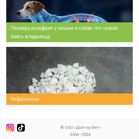
Гломерулонефрит у кошек и собак: что нужно
знать владельцу
Нефропатия
© ООО «Доктор Вет»
2006—2026