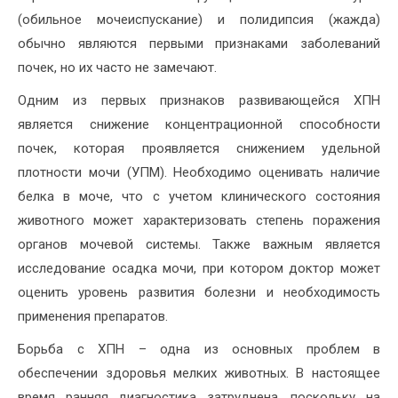
(обильное мочеиспускание) и полидипсия (жажда)
обычно являются первыми признаками заболеваний
почек, но их часто не замечают.
Одним из первых признаков развивающейся ХПН
является снижение концентрационной способности
почек, которая проявляется снижением удельной
плотности мочи (УПМ). Необходимо оценивать наличие
белка в моче, что с учетом клинического состояния
животного может характеризовать степень поражения
органов мочевой системы. Также важным является
исследование осадка мочи, при котором доктор может
оценить уровень развития болезни и необходимость
применения препаратов.
Борьба с ХПН – одна из основных проблем в
обеспечении здоровья мелких животных. В настоящее
время ранняя диагностика затруднена, поскольку на