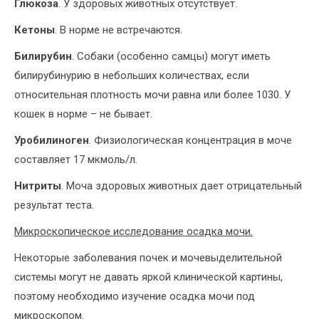
Глюкоза
. У здоровых животных отсутствует.
Кетоны
. В норме не встречаются.
Билирубин
. Собаки (особенно самцы) могут иметь
билирубинурию в небольших количествах, если
относительная плотность мочи равна или более 1030. У
кошек в норме – не бывает.
Уробилиноген
. Физиологическая концентрация в моче
составляет 17 мкмоль/л.
Нитриты
. Моча здоровых животных дает отрицательный
результат теста.
Микроскопическое исследование осадка мочи.
Некоторые заболевания почек и мочевыделительной
системы могут не давать яркой клинической картины,
поэтому необходимо изучение осадка мочи под
микроскопом.