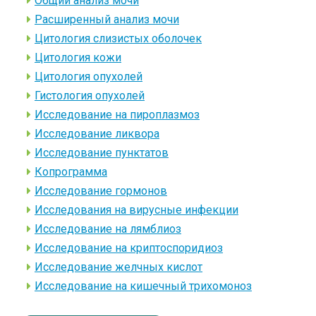
Общий анализ мочи
Расширенный анализ мочи
Цитология слизистых оболочек
Цитология кожи
Цитология опухолей
Гистология опухолей
Исследование на пироплазмоз
Исследование ликвора
Исследование пунктатов
Копрограмма
Исследование гормонов
Исследования на вирусные инфекции
Исследование на лямблиоз
Исследование на криптоспоридиоз
Исследование желчных кислот
Исследование на кишечный трихомоноз