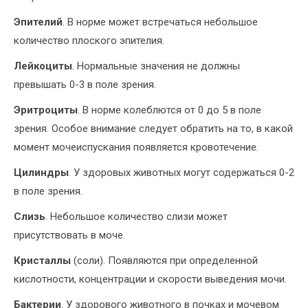
Эпителий
. В норме может встречаться небольшое
количество плоского эпителия.
Лейкоциты
. Нормальные значения не должны
превышать 0-3 в поле зрения.
Эритроциты
. В норме колеблются от 0 до 5 в поле
зрения. Особое внимание следует обратить на то, в какой
момент мочеиспускания появляется кровотечение.
Цилиндры
. У здоровых животных могут содержаться 0-2
в поле зрения.
Слизь
. Небольшое количество слизи может
присутствовать в моче.
Кристаллы
(соли). Появляются при определенной
кислотности, концентрации и скорости выведения мочи.
Бактерии
. У здорового животного в почках и мочевом