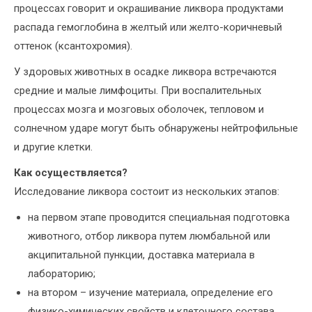
процессах говорит и окрашивание ликвора продуктами
распада гемоглобина в желтый или желто-коричневый
оттенок (ксантохромия).
У здоровых животных в осадке ликвора встречаются
средние и малые лимфоциты. При воспалительных
процессах мозга и мозговых оболочек, тепловом и
солнечном ударе могут быть обнаружены нейтрофильные
и другие клетки.
Как осуществляется?
Исследование ликвора состоит из нескольких этапов:
на первом этапе проводится специальная подготовка
животного, отбор ликвора путем люмбальной или
акципитальной пункции, доставка материала в
лабораторию;
на втором – изучение материала, определение его
физико-химических свойств и клеточного состава