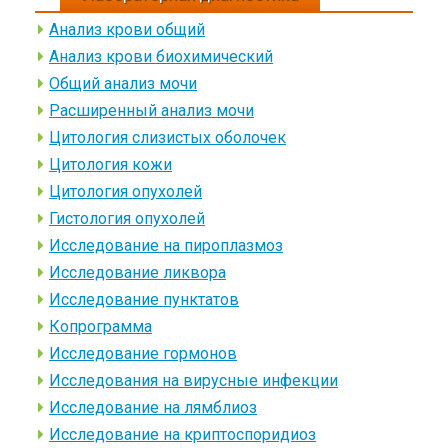
Анализ крови общий
Анализ крови биохимический
Общий анализ мочи
Расширенный анализ мочи
Цитология слизистых оболочек
Цитология кожи
Цитология опухолей
Гистология опухолей
Исследование на пироплазмоз
Исследование ликвора
Исследование пунктатов
Копрограмма
Исследование гормонов
Исследования на вирусные инфекции
Исследование на лямблиоз
Исследование на криптоспоридиоз