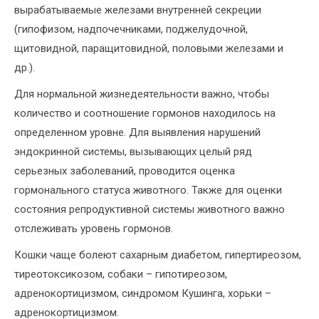
вырабатываемые железами внутренней секреции
(гипофизом, надпочечниками, поджелудочной,
щитовидной, паращитовидной, половыми железами и
др.).
Для нормальной жизнедеятельности важно, чтобы
количество и соотношение гормонов находилось на
определенном уровне. Для выявления нарушений
эндокринной системы, вызывающих целый ряд
серьезных заболеваний, проводится оценка
гормонального статуса животного. Также для оценки
состояния репродуктивной системы животного важно
отслеживать уровень гормонов.
Кошки чаще болеют сахарным диабетом, гипертиреозом,
тиреотоксикозом, собаки – гипотиреозом,
адренокортицизмом, синдромом Кушинга, хорьки –
адренокортицизмом.