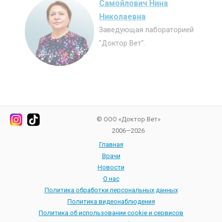
Розова Олеся
Дмитриевна
Врач-лаборант.
© ООО «Доктор Вет»
2006—2026
Главная
Врачи
Новости
О нас
Политика обработки персональных данных
Политика видеонаблюдения
Политика об использовании cookie и сервисов