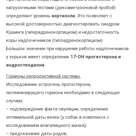
нагрузочными тестами (дексаметазоновой пробой)
определяют уровень
кортизола
. Это позволяет с
высокой достоверностью диагностировать синдром
Кушинга (гиперадренокортицизм) и недостаточность
коры надпочечников (гипоадренокортицизм).
Большое значение при нарушении работы надпочечников
у хорьков имеет определение
17-ОН прогестерона и
андростендиона
.
Гормоны репродуктивной системы.
Исследование эстрогена, прогестерона,
лютеинизирущего гормона необходимо в следующих
случаях:
– подтверждение факта овуляции, определение
оптимальной даты вязки (у собак в комплексе с
исследованием влагалищного мазка);
– предсказание даты родов;