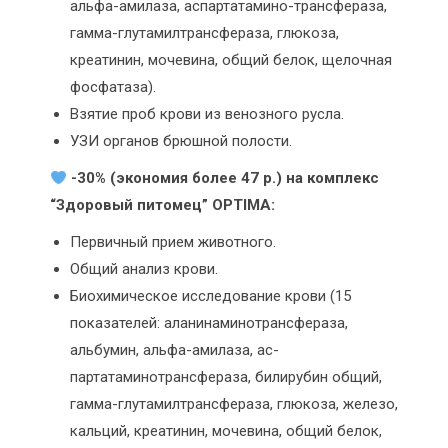
альфа-амилаза, аспартатамино-трансфераза,
гамма-глутамилтрансфераза, глюкоза,
креатинин, мочевина, общий белок, щелочная
фосфатаза).
Взятие проб крови из венозного русла.
УЗИ органов брюшной полости.
-30% (экономия более 47 р.) на комплекс
“Здоровый питомец” OPTIMA:
Первичный прием животного.
Общий анализ крови.
Биохимическое исследование крови (15
показателей: аланинаминотрансфераза,
альбумин, альфа-амилаза, ас-
партатаминотрансфераза, билирубин общий,
гамма-глутамилтрансфераза, глюкоза, железо,
кальций, креатинин, мочевина, общий белок,