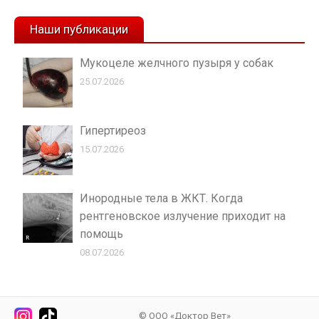
Наши публикации
Мукоцеле желчного пузыря у собак
25.07.2026
Гипертиреоз
15.07.2026
Инородные тела в ЖКТ. Когда
рентгеновское излучение приходит на
помощь
08.07.2026
© ООО «Доктор Вет»