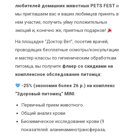
любителей домашних животных PETS FEST
и
мы приглашаем вас и ваших любимцев принять в
нем участие, получить уйму положительных
эмоций и, конечно же, приятных подарков!
На площадке “Доктор Вет”, посетив врачей,
проводящих бесплатные осмотры/консультации
и мастер-классы по гигиеническим обработкам
питомца, вы получите
флаер со скидками на
комплексное обследование питомца:
-25% (экономия более 26 р.) на комплекс
“Здоровый питомец” MINI:
Первичный прием животного.
Общий анализ крови.
Биохимическое исследование крови (9
показателей: аланинаминотрансфераза,