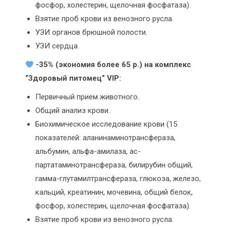
фосфор, холестерин, щелочная фосфатаза).
Взятие проб крови из венозного русла.
УЗИ органов брюшной полости.
УЗИ сердца.
-35% (экономия более 65 р.) на комплекс
“Здоровый питомец” VIP:
Первичный прием животного.
Общий анализ крови.
Биохимическое исследование крови (15
показателей: аланинаминотрансфераза,
альбумин, альфа-амилаза, ас-
партатаминотрансфераза, билирубин общий,
гамма-глутамилтрансфераза, глюкоза, железо,
кальций, креатинин, мочевина, общий белок,
фосфор, холестерин, щелочная фосфатаза).
Взятие проб крови из венозного русла.