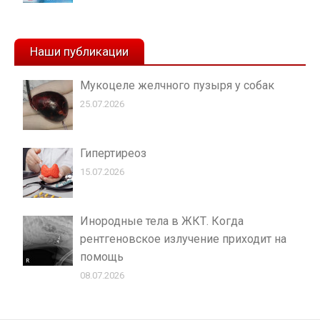
Наши публикации
Мукоцеле желчного пузыря у собак
25.07.2026
Гипертиреоз
15.07.2026
Инородные тела в ЖКТ. Когда
рентгеновское излучение приходит на
помощь
08.07.2026