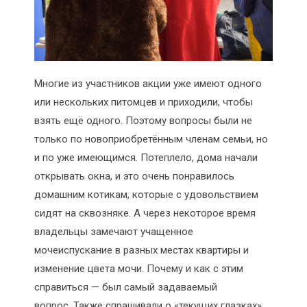
Многие из участников акции уже имеют одного
или нескольких питомцев и приходили, чтобы
взять ещё одного. Поэтому вопросы были не
только по новоприобретённым членам семьи, но
и по уже имеющимся. Потеплело, дома начали
открывать окна, и это очень понравилось
домашним котикам, которые с удовольствием
сидят на сквозняке. А через некоторое время
владельцы замечают учащенное
мочеиспускание в разных местах квартиры и
изменение цвета мочи. Почему и как с этим
справиться — был самый задаваемый
вопрос. Также спрашивали о «текущих глазках»,