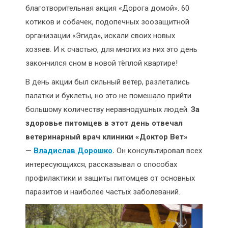
благотворительная акция «Дорога домой». 60
котиков и собачек, подопечных зоозащитной
организации «Эгида», искали своих новых
хозяев. И к счастью, для многих из них это день
закончился сном в новой тёплой квартире!
В день акции был сильный ветер, разлетались
палатки и буклеты, но это не помешало прийти
большому количеству неравнодушных людей.
За
здоровье питомцев в этот день отвечал
ветеринарный врач клиники «Доктор Вет»
—
Владислав Дорошко
.
Он консультировал всех
интересующихся, рассказывал о способах
профилактики и защиты питомцев от основных
паразитов и наиболее частых заболеваний.