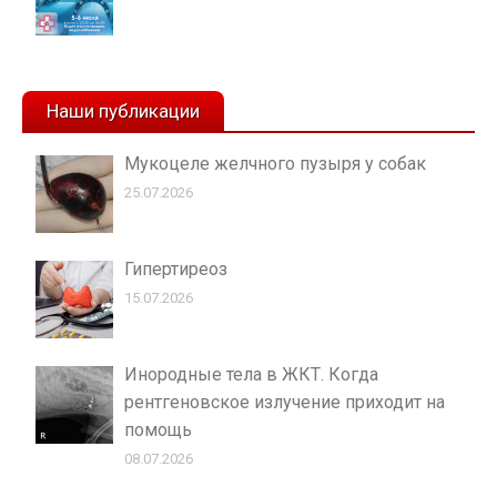
Наши публикации
Мукоцеле желчного пузыря у собак
25.07.2026
Гипертиреоз
15.07.2026
Инородные тела в ЖКТ. Когда
рентгеновское излучение приходит на
помощь
08.07.2026