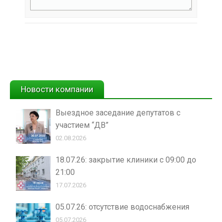
Новости компании
Выездное заседание депутатов с
участием “ДВ”
02.08.2026
18.07.26: закрытие клиники с 09:00 до
21:00
17.07.2026
05.07.26: отсутствие водоснабжения
05.07.2026