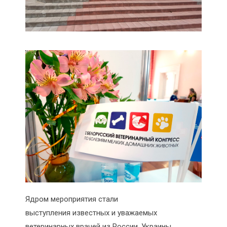
Ядром мероприятия стали
выступления известных и уважаемых
ветеринарных врачей из России, Украины,