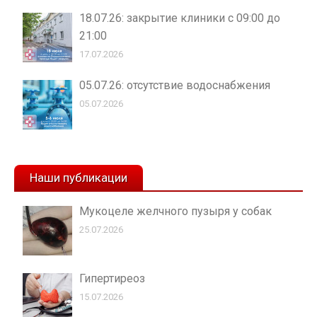
18.07.26: закрытие клиники с 09:00 до
21:00
17.07.2026
05.07.26: отсутствие водоснабжения
05.07.2026
Наши публикации
Мукоцеле желчного пузыря у собак
25.07.2026
Гипертиреоз
15.07.2026