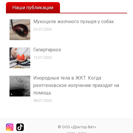
Наши публикации
Мукоцеле желчного пузыря у собак
25.07.2026
Гипертиреоз
15.07.2026
Инородные тела в ЖКТ. Когда
рентгеновское излучение приходит на
помощь
08.07.2026
© ООО «Доктор Вет»