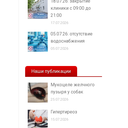
18.07.26: закрытие
клиники с 09:00 до
21:00
17.07.2026
05.07.26: отсутствие
водоснабжения
05.07.2026
Наши публикации
Мукоцеле желчного
пузыря у собак
25.07.2026
Гипертиреоз
15.07.2026