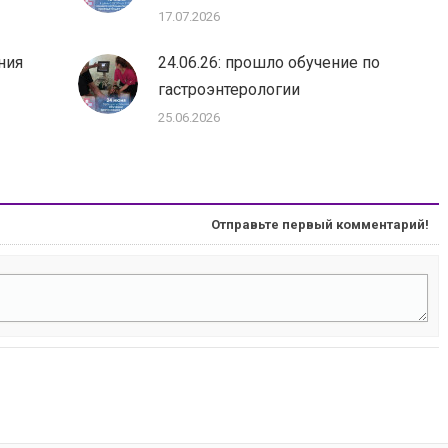
17.07.2026
ния
24.06.26: прошло обучение по
гастроэнтерологии
25.06.2026
Отправьте первый комментарий!