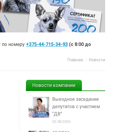
r по номеру
+375-44-715-34-93
(с 8:00 до
Вы здесь:
Главная
Новости
Новости компании
Выездное заседание
депутатов с участием
“ДВ”
02.08.2026