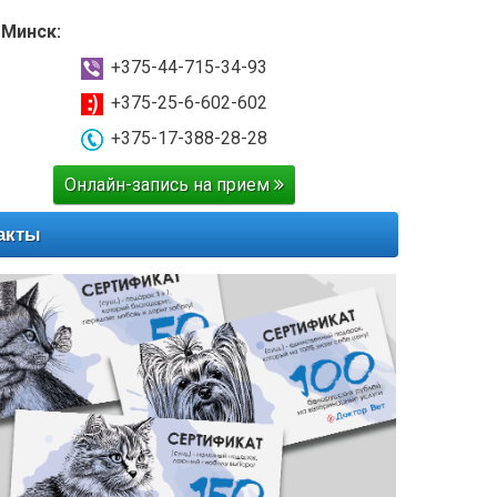
 Минск:
+375-44-715-34-93
+375-25-6-602-602
+375-17-388-28-28
Онлайн-запись на прием
акты