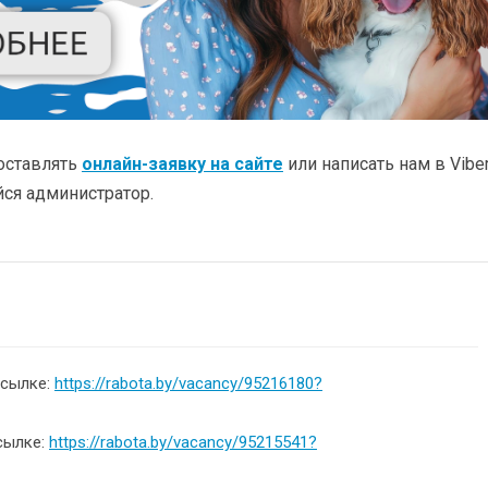
оставлять
онлайн-заявку на сайте
или написать нам в Vibe
ся администратор.
ссылке:
https://rabota.by/vacancy/95216180?
сылке:
https://rabota.by/vacancy/95215541?