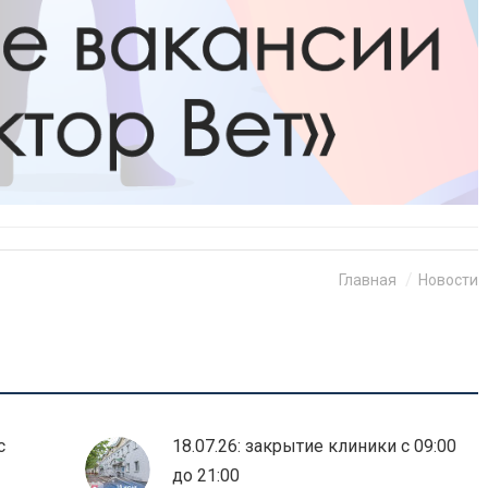
Главная
Новости
с
18.07.26: закрытие клиники с 09:00
до 21:00