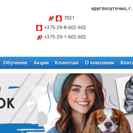
круглосуточно, г.
7031
+375-29-8-602-602
+375-29-1-602-602
Обучение
Акции
Клиентам
О компании
Конт