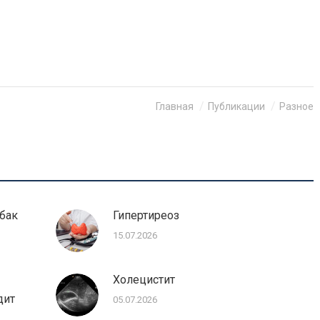
Главная
Публикации
Разное
бак
Гипертиреоз
15.07.2026
Холецистит
дит
05.07.2026