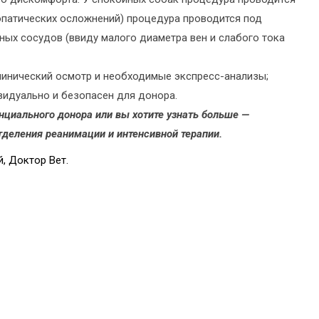
опатических осложнений) процедура проводится под
ных сосудов (ввиду малого диаметра вен и слабого тока
линический осмотр и необходимые экспресс-анализы;
идуально и безопасен для донора.
нциального донора или вы хотите узнать больше —
тделения реанимации и интенсивной терапии.
, Доктор Вет.