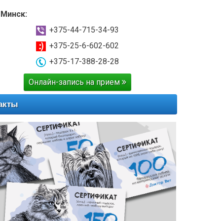
 Минск:
+375-44-715-34-93
+375-25-6-602-602
+375-17-388-28-28
Онлайн-запись на прием
акты