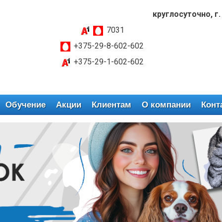
круглосуточно, г.
7031
+375-29-8-602-602
+375-29-1-602-602
Обучение
Акции
Клиентам
О компании
Конт