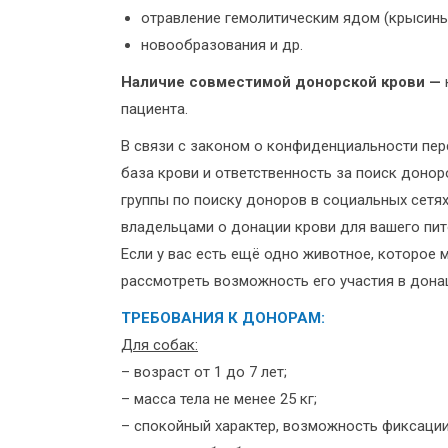
отравление гемолитическим ядом (крысины
новообразования и др.
Наличие совместимой донорской крови —
пациента.
В связи с законом о конфиденциальности пер
база крови и ответственность за поиск доно
группы по поиску доноров в социальных сетя
владельцами о донации крови для вашего пит
Если у вас есть ещё одно животное, которое
рассмотреть возможность его участия в дона
ТРЕБОВАНИЯ К ДОНОРАМ:
Для собак:
– возраст от 1 до 7 лет;
– масса тела не менее 25 кг;
– спокойный характер, возможность фиксации