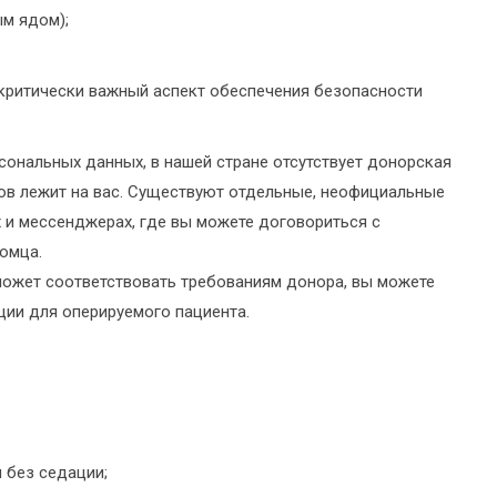
м ядом);
критически важный аспект обеспечения безопасности
сональных данных, в нашей стране отсутствует донорская
ров лежит на вас. Существуют отдельные, неофициальные
х и мессенджерах, где вы можете договориться с
омца.
 может соответствовать требованиям донора, вы можете
ции для оперируемого пациента.
 без седации;