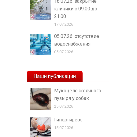
18.07.26: закрытие
клиники с 09:00 до
21:00
17.07.2026
05.07.26: отсутствие
водоснабжения
05.07.2026
Наши публикации
Мукоцеле желчного
пузыря у собак
25.07.2026
Гипертиреоз
15.07.2026