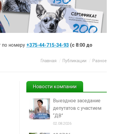
r по номеру
+375-44-715-34-93
(с 8:00 до
Вы здесь:
Главная
Публикации
Разное
Новости компании
Выездное заседание
депутатов с участием
“ДВ”
02.08.2026