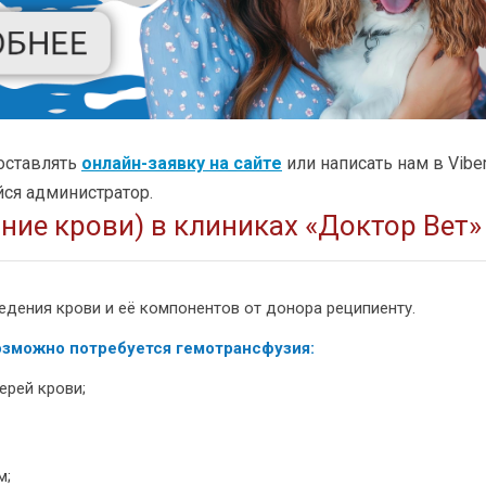
оставлять
онлайн-заявку на сайте
или написать нам в Vibe
ся администратор.
ние крови) в клиниках «Доктор Вет»
едения крови и её компонентов от донора реципиенту.
озможно потребуется гемотрансфузия:
ерей крови;
м;