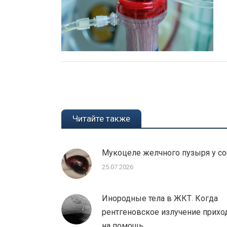
Вы здесь:
Читайте также
Мукоцеле желчного пузыря у со
25.07.2026
Инородные тела в ЖКТ. Когда
рентгеновское излучение прихо
на помощь