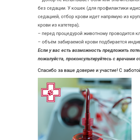
без седации. У кошек (для профилактики иди
седацией, отбор крови идет напрямую из круп
крови из катетера);
– перед процедурой животному проводится к
– объём забираемой крови подбирается индив
Если у вас есть возможность предложить поте
пожалуйста, проконсультируйтесь с врачами о
Спасибо за ваше доверие и участие! С заботой