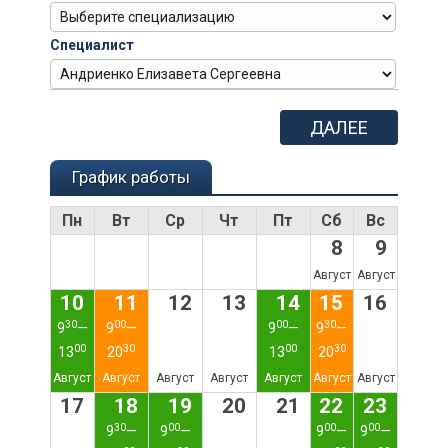
Специалист
ДАЛЕЕ
График работы
Пн
Вт
Ср
Чт
Пт
Сб
Вс
8
9
Август
Август
10
11
12
13
14
15
16
30
00
00
30
9
—
9
—
9
—
9
—
00
30
00
30
13
20
13
20
Август
Август
Август
Август
Август
Август
Август
17
18
19
20
21
22
23
30
00
00
00
9
—
9
—
9
—
9
—