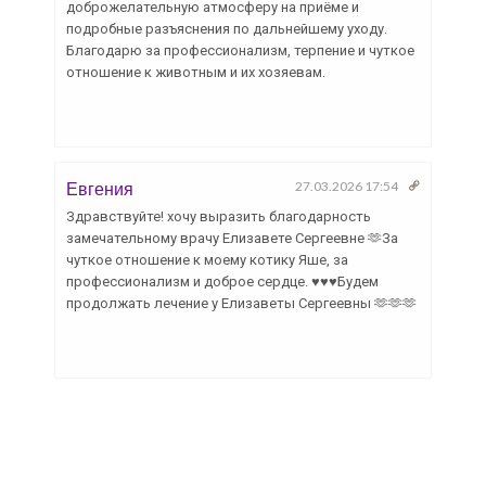
доброжелательную атмосферу на приёме и
подробные разъяснения по дальнейшему уходу.
Благодарю за профессионализм, терпение и чуткое
отношение к животным и их хозяевам.
Евгения
27.03.2026 17:54
Здравствуйте! хочу выразить благодарность
замечательному врачу Елизавете Сергеевне 🫶За
чуткое отношение к моему котику Яше, за
профессионализм и доброе сердце. ♥️♥️♥️Будем
продолжать лечение у Елизаветы Сергеевны 🫶🫶🫶