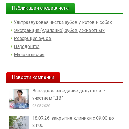
Публикации специалиста
Ультразвуковая чистка зубов у котов и собак
Экстракция (удаление) зубов у животных
Резорбция зубов
Пародонтоз
Малокклюзия
Новости компании
Выездное заседание депутатов с
участием “ДВ”
02.08.2026
18.07.26: закрытие клиники с 09:00 до
21:00