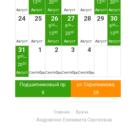
00
30
00
30
13
20
13
20
Август
Август
Август
Август
Август
Август
Август
24
25
26
27
28
29
30
30
00
00
9
—
9
—
9
—
00
30
00
13
20
13
Август
Август
Август
Август
Август
Август
Август
31
1
2
3
4
00
9
—
30
20
Август
Сентябрь
Сентябрь
Сентябрь
Сентябрь
Подшипниковый пр.
ул. Скрипникова,
9
39
Вы здесь:
Главная
Врачи
Андриенко Елизавета Сергеевна