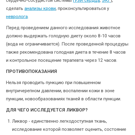
сердечно-сосудистой системы
(
УЗИ сердца
,
ЭКГ
),
сделать
анализы крови
, проконсультироваться у
невролога
.
Перед проведением данного исследования животное
должно выдержать голодную диету около 8-10 часов
(вода не ограничивается). После проведенной процедуры
также рекомендована голодная диета в течение 8 часов
и контрольное посещение терапевта через 12 часов.
ПРОТИВОПОКАЗАНИЯ
Нельзя проводить пункцию при повышенном
внутричерепном давлении, воспалении кожи в зоне
пункции, новообразованиях тканей в области пункции.
ДЛЯ ЧЕГО ИССЛЕДУЕТСЯ ЛИКВОР?
Ликвор ‑ единственно легкодоступная ткань,
исследование которой позволяет оценить, состояние