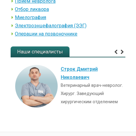
Прием невролога
Отбор ликвора
Миелография
Электроэнцефалография (ЭЭГ)
Операции на позвоночнике
Наши специалисты
Строк Дмитрий
Николаевич
Ветеринарный врач-невролог.
Хирург. Заведующий
хирургическим отделением